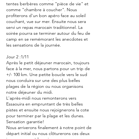
tentes berbères comme "pièce de vie" et
comme "chambre à coucher". Nous
profiterons d'un bon apéro face au soleil
couchant, vue sur mer. Ensuite nous sera
servi un repas marocain traditionnel. La
soirée pourra se terminer autour du feu de
camp en se remémorant les anecdotes et
les sensations de la journée.
Jour 2 :1/11
Après le petit déjeuner marocain, toujours
face à la mer, nous partons pour un trip de
+/- 100 km. Une petite boucle vers le sud
nous conduira sur une des plus belles
plages de la région ou nous organisons
notre déjeuner du midi.
L'après-midi nous remonterons vers
Essaouira en empruntant de très belles
pistes et ensuite nous rejoignerons la cote
pour terminer par la plage et les dunes.
Sensation garantie!
Nous arriverons finalement à notre point de
départ initial ou nous clôturerons ces deux