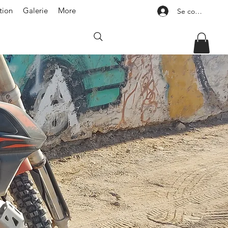
tion
Galerie
More
Se connecter