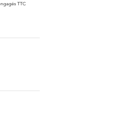
 engagés TTC