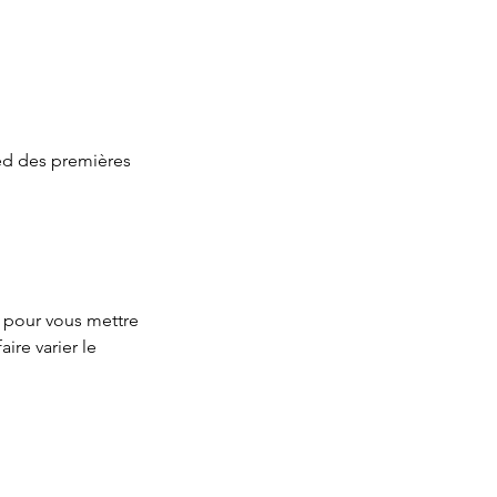
ed des premières
 pour vous mettre
ire varier le