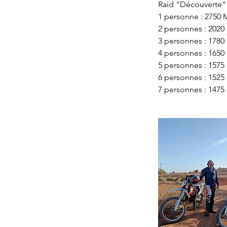
Raid "Découverte" 
1 personne : 2750
2 personnes : 202
3 personnes : 178
4 personnes : 165
5 personnes : 157
6 personnes : 152
7 personnes : 147