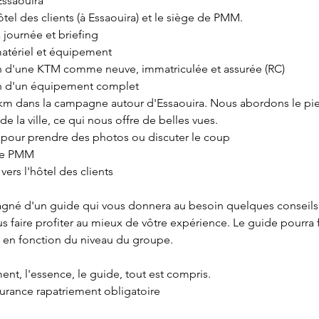
Essaouira
hôtel des clients (à Essaouira) et le siège de PMM.
a journée et briefing
matériel et équipement
on d'une KTM comme neuve, immatriculée et assurée (RC)
on d'un équipement complet
 km dans la campagne autour d'Essaouira. Nous abordons le pi
de la ville, ce qui nous offre de belles vues.
pour prendre des photos ou discuter le coup
 de PMM
vers l'hôtel des clients
gné d'un guide qui vous donnera au besoin quelques conseils
s faire profiter au mieux de vôtre expérience. Le guide pourra fa
é en fonction du niveau du groupe.
nt, l'essence, le guide, tout est compris.
urance rapatriement obligatoire