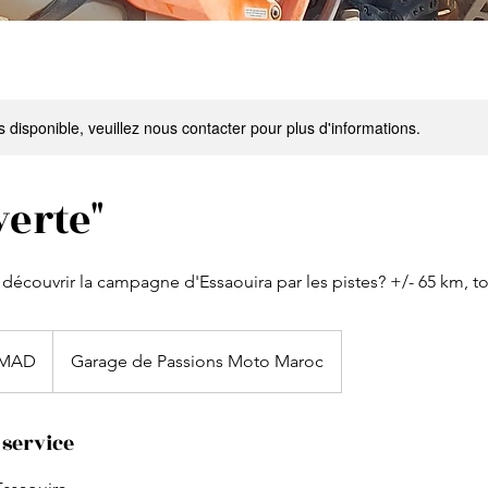
s disponible, veuillez nous contacter pour plus d'informations.
erte"
découvrir la campagne d'Essaouira par les pistes? +/- 65 km, t
5 MAD
Garage de Passions Moto Maroc
 service