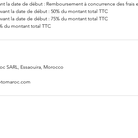
vant la date de début : Remboursement à concurrence des frais
avant la date de début : 50% du montant total TTC
avant la date de début : 75% du montant total TTC
% du montant total TTC
oc SARL, Essaouira, Morocco
otomaroc.com