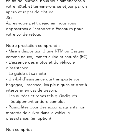
En fin de journée, nous vous ramènerons à
votre hôtel, et terminerons ce séjour par un
apéro et repas de clôture.
J5 :
Après votre petit déjeuner, nous vous
déposerons à l'aéroport d'Essaouira pour
votre vol de retour.
Notre prestation comprend :
- Mise à disposition d'une KTM ou Gasgas
comme neuve, immatriculée et assurée (RC)
- L'essence des motos et du véhicule
d'assistance
- Le guide et sa moto
- Un 4x4 d'assistance qui transporte vos
bagages, l'essence, les pic-niques et prêt à
intervenir en cas de besoin.
- Les nuitées et repas tels qu'indiqués.
- l'équipement enduro complet
- Possibilités pour des accompagnants non
motards de suivre dans le véhicule
d'assistance. (en option)
Non compris :