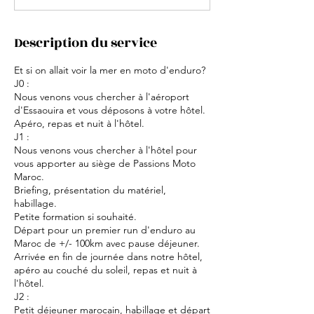
Description du service
Et si on allait voir la mer en moto d'enduro?
J0 :
Nous venons vous chercher à l'aéroport
d'Essaouira et vous déposons à votre hôtel.
Apéro, repas et nuit à l'hôtel.
J1 :
Nous venons vous chercher à l'hôtel pour
vous apporter au siège de Passions Moto
Maroc.
Briefing, présentation du matériel,
habillage.
Petite formation si souhaité.
Départ pour un premier run d'enduro au
Maroc de +/- 100km avec pause déjeuner.
Arrivée en fin de journée dans notre hôtel,
apéro au couché du soleil, repas et nuit à
l'hôtel.
J2 :
Petit déjeuner marocain, habillage et départ