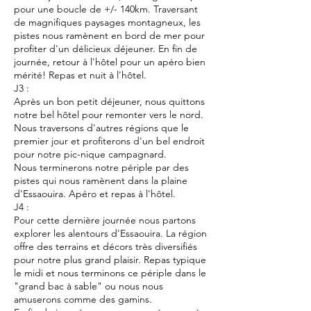
pour une boucle de +/- 140km. Traversant
de magnifiques paysages montagneux, les
pistes nous ramènent en bord de mer pour
profiter d'un délicieux déjeuner. En fin de
journée, retour à l'hôtel pour un apéro bien
mérité! Repas et nuit à l'hôtel.
J3 :
Après un bon petit déjeuner, nous quittons
notre bel hôtel pour remonter vers le nord.
Nous traversons d'autres régions que le
premier jour et profiterons d'un bel endroit
pour notre pic-nique campagnard.
Nous terminerons notre périple par des
pistes qui nous ramènent dans la plaine
d'Essaouira. Apéro et repas à l'hôtel.
J4 :
Pour cette dernière journée nous partons
explorer les alentours d'Essaouira. La région
offre des terrains et décors très diversifiés
pour notre plus grand plaisir. Repas typique
le midi et nous terminons ce périple dans le
"grand bac à sable" ou nous nous
amuserons comme des gamins.