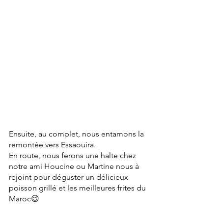
Ensuite, au complet, nous entamons la 
remontée vers Essaouira. 
En route, nous ferons une halte chez 
notre ami Houcine ou Martine nous à 
rejoint pour déguster un délicieux 
poisson grillé et les meilleures frites du 
Maroc😉