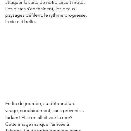
attaquer la suite de notre circuit moto. 
Les pistes s'enchaînent, les beaux 
paysages défilent, le rythme progresse, 
la vie est belle. 
En fin de journée, au détour d'un 
virage, soudainement, sans prévenir… 
tadam! Et si on allait voir la mer?
Cette image marque l'arrivée à 
Tafedna, fin de notre première étape. 