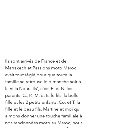
Ils sont arrivés de France et de 
Marrakech et Passions moto Maroc 
avait tout réglé pour que toute la 
famille se retrouve le dimanche soir à 
la Villa Nour. 'Ils', c'est E. et N. les 
parents, C., P., M. et E. le fils, la belle 
fille et les 2 petits enfants, Co. et T. la 
fille et le beau fils. Martine et moi qui 
aimons donner une touche familiale à 
nos randonnées moto au Maroc, nous 