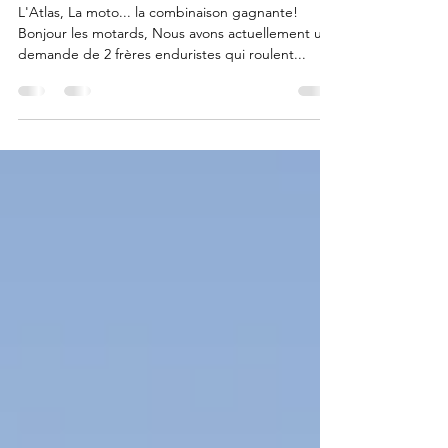
Enduro dans l'Atlas Marocain
L'Atlas, La moto... la combinaison gagnante!
Bonjour les motards, Nous avons actuellement une
demande de 2 frères enduristes qui roulent...