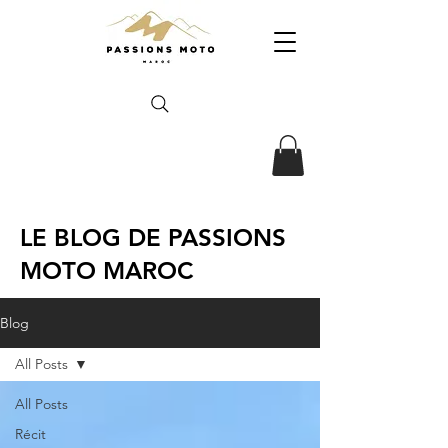
LE BLOG DE PASSIONS
MOTO MAROC
Blog
All Posts
All Posts
Récit