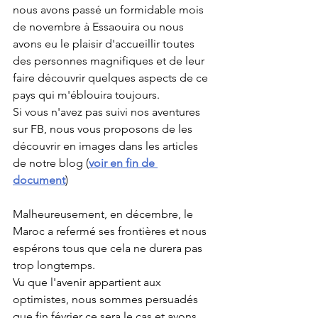
nous avons passé un formidable mois 
de novembre à Essaouira ou nous 
avons eu le plaisir d'accueillir toutes 
des personnes magnifiques et de leur 
faire découvrir quelques aspects de ce 
pays qui m'éblouira toujours.
Si vous n'avez pas suivi nos aventures 
sur FB, nous vous proposons de les 
découvrir en images dans les articles 
de notre blog (
voir en fin de 
document
) 
Malheureusement, en décembre, le 
Maroc a refermé ses frontières et nous 
espérons tous que cela ne durera pas 
trop longtemps.
Vu que l'avenir appartient aux 
optimistes, nous sommes persuadés 
que fin février ce sera le cas et avons 