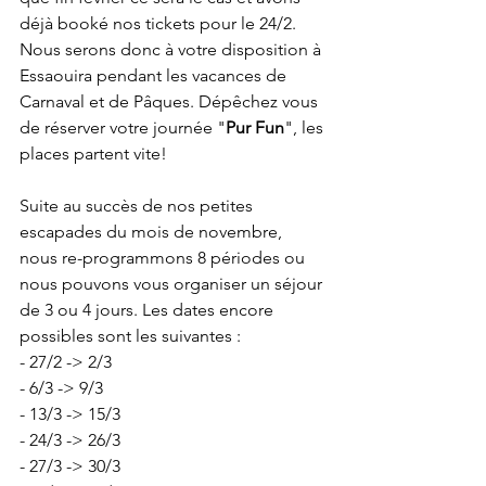
déjà booké nos tickets pour le 24/2.
Nous serons donc à votre disposition à 
Essaouira pendant les vacances de 
Carnaval et de Pâques. Dépêchez vous 
de réserver votre journée "
Pur Fun
", les 
places partent vite!
Suite au succès de nos petites 
escapades du mois de novembre, 
nous re-programmons 8 périodes ou 
nous pouvons vous organiser un séjour 
de 3 ou 4 jours. Les dates encore 
possibles sont les suivantes :
- 27/2 -> 2/3
- 6/3 -> 9/3
- 13/3 -> 15/3
- 24/3 -> 26/3
- 27/3 -> 30/3