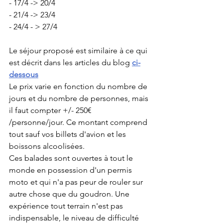
- 17/4 -> 20/4
- 21/4 -> 23/4
- 24/4 - > 27/4
Le séjour proposé est similaire à ce qui 
est décrit dans les articles du blog 
ci-
dessous
Le prix varie en fonction du nombre de 
jours et du nombre de personnes, mais 
il faut compter +/- 250€  
/personne/jour. Ce montant comprend 
tout sauf vos billets d'avion et les 
boissons alcoolisées.
Ces balades sont ouvertes à tout le 
monde en possession d'un permis 
moto et qui n'a pas peur de rouler sur 
autre chose que du goudron. Une 
expérience tout terrain n'est pas 
indispensable, le niveau de difficulté 