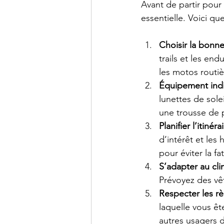
Avant de partir pou
essentielle. Voici qu
Choisir la bonn
trails et les end
les motos routi
Équipement ind
lunettes de sole
une trousse de 
Planifier l’itinéra
d’intérêt et le
pour éviter la fa
S’adapter au cli
Prévoyez des vê
Respecter les rè
laquelle vous ête
autres usagers d