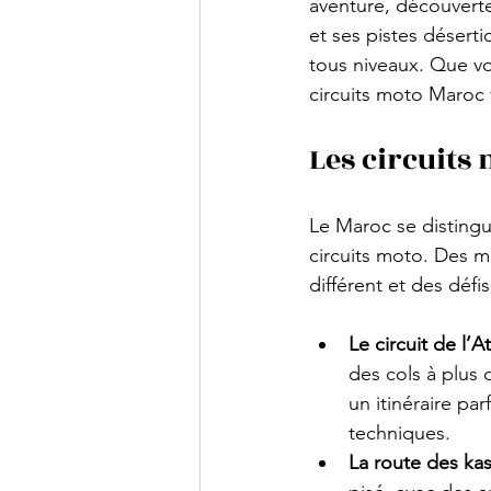
aventure, découverte
et ses pistes déserti
tous niveaux. Que vo
circuits moto Maroc
Les circuits
Le Maroc se distingue
circuits moto. Des m
différent et des défi
Le circuit de l’At
des cols à plus 
un itinéraire pa
techniques.
La route des ka