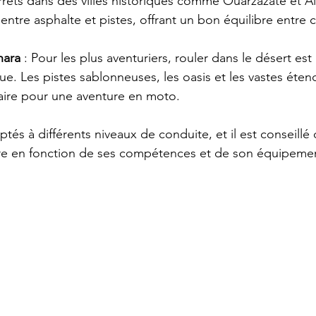
arrêts dans des villes historiques comme Ouarzazate et A
 entre asphalte et pistes, offrant un bon équilibre entre c
hara
 : Pour les plus aventuriers, rouler dans le désert est
e. Les pistes sablonneuses, les oasis et les vastes éten
aire pour une aventure en moto.
ptés à différents niveaux de conduite, et il est conseillé
aire en fonction de ses compétences et de son équipeme