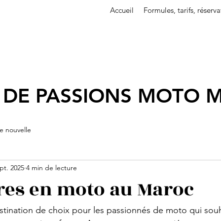
Accueil
Formules, tarifs, réserva
 DE PASSIONS MOTO 
e nouvelle
pt. 2025
4 min de lecture
res en moto au Maroc
tination de choix pour les passionnés de moto qui souha