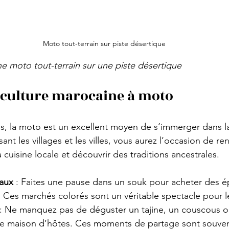
Moto tout-terrain sur piste désertique
 moto tout-terrain sur une piste désertique
 culture marocaine à moto
, la moto est un excellent moyen de s’immerger dans la
ant les villages et les villes, vous aurez l’occasion de re
a cuisine locale et découvrir des traditions ancestrales.
aux
 : Faites une pause dans un souk pour acheter des ép
 Ces marchés colorés sont un véritable spectacle pour l
 : Ne manquez pas de déguster un tajine, un couscous ou
 maison d’hôtes. Ces moments de partage sont souvent