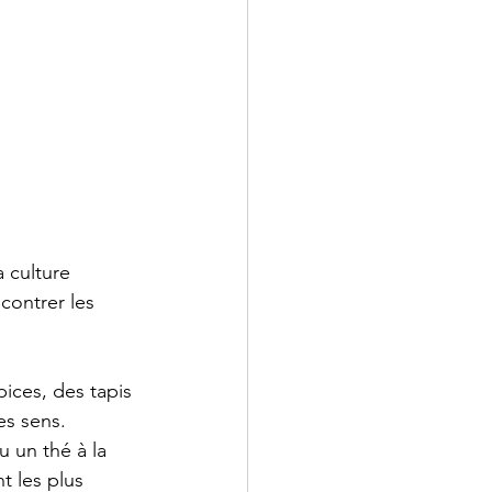
 culture 
ncontrer les 
ices, des tapis 
es sens.
 un thé à la 
 les plus 