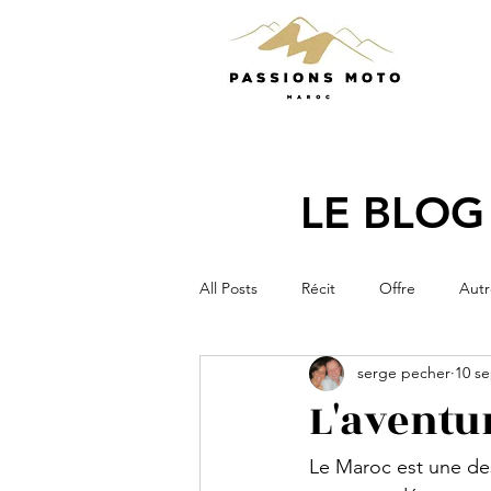
LE BLOG
All Posts
Récit
Offre
Autr
serge pecher
10 se
L'aventu
Le Maroc est une des