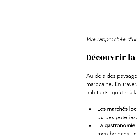
Vue rapprochée d'une
Découvrir la
Au-delà des paysages
marocaine. En travers
habitants, goûter à l
Les marchés loc
ou des poteries.
La gastronomie
menthe dans une