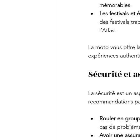
mémorables.
Les festivals et
des festivals t
l’Atlas.
La moto vous offre l
expériences authent
Sécurité et a
La sécurité est un as
recommandations pou
Rouler en grou
cas de problème 
Avoir une assur