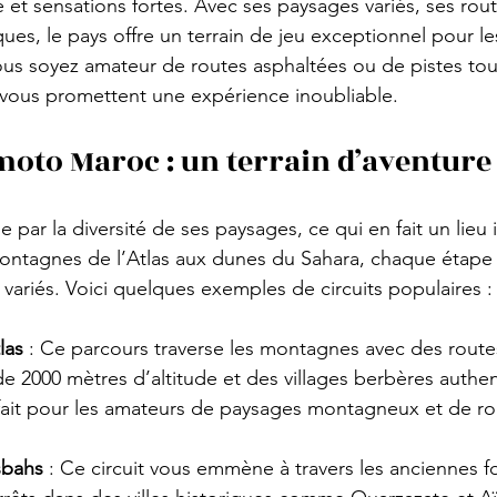
 et sensations fortes. Avec ses paysages variés, ses rou
ques, le pays offre un terrain de jeu exceptionnel pour l
us soyez amateur de routes asphaltées ou de pistes tout-
 vous promettent une expérience inoubliable.
 moto Maroc : un terrain d’aventur
 par la diversité de ses paysages, ce qui en fait un lieu 
ontagnes de l’Atlas aux dunes du Sahara, chaque étape 
s variés. Voici quelques exemples de circuits populaires :
las
 : Ce parcours traverse les montagnes avec des route
de 2000 mètres d’altitude et des villages berbères authen
rfait pour les amateurs de paysages montagneux et de ro
sbahs
 : Ce circuit vous emmène à travers les anciennes f