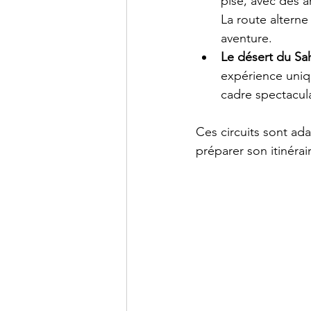
pisé, avec des 
La route alterne
aventure.
Le désert du Sa
expérience uniqu
cadre spectacul
Ces circuits sont ada
préparer son itinér