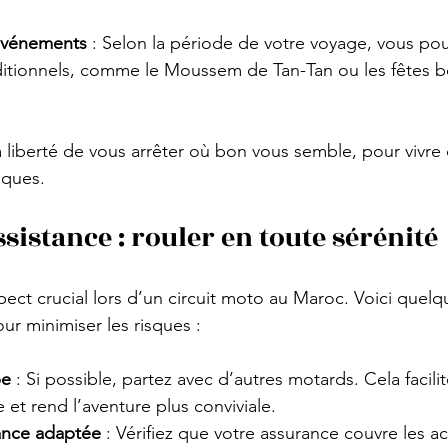
 événements
 : Selon la période de votre voyage, vous pour
raditionnels, comme le Moussem de Tan-Tan ou les fêtes 
a liberté de vous arrêter où bon vous semble, pour vivre 
iques.
ssistance : rouler en toute sérénité
pect crucial lors d’un circuit moto au Maroc. Voici quelq
r minimiser les risques :
pe
 : Si possible, partez avec d’autres motards. Cela facilit
et rend l’aventure plus conviviale.
ance adaptée
 : Vérifiez que votre assurance couvre les ac